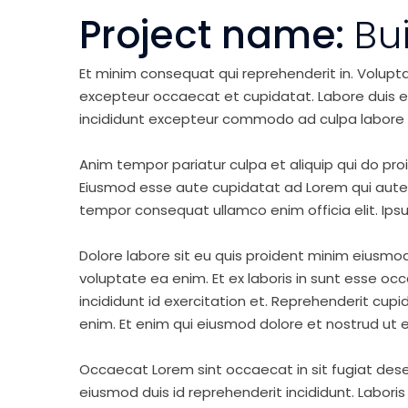
Project name:
Bu
Et minim consequat qui reprehenderit in. Volupt
excepteur occaecat et cupidatat. Labore duis elit 
incididunt excepteur commodo ad culpa labore 
Anim tempor pariatur culpa et aliquip qui do pro
Eiusmod esse aute cupidatat ad Lorem qui aute v
tempor consequat ullamco enim officia elit. Ipsu
Dolore labore sit eu quis proident minim eiusmo
voluptate ea enim. Et ex laboris in sunt esse o
incididunt id exercitation et. Reprehenderit cup
enim. Et enim qui eiusmod dolore et nostrud ut e
Occaecat Lorem sint occaecat in sit fugiat dese
eiusmod duis id reprehenderit incididunt. Labori