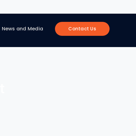
News and Media
Contact Us
t